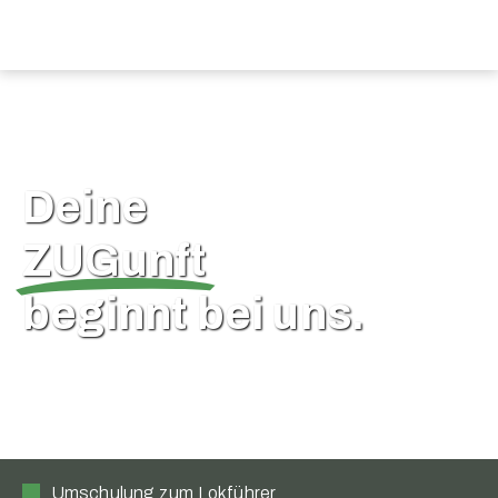
Deine
ZUGunft
beginnt bei uns.
Umschulung zum Lokführer