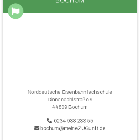
BOCHUM
Norddeutsche Eisenbahnfachschule
Dinnendahlstraße 9
44809 Bochum
0234 938 233 55
bochum@meineZUGunft.de