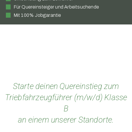
Für Quereinsteiger und Arbeitsuchende
Mit 100% Jobgarantie
Starte deinen Quereinstieg zum
Triebfahrzeugführer (m/w/d) Klasse
B
an einem unserer Standorte.