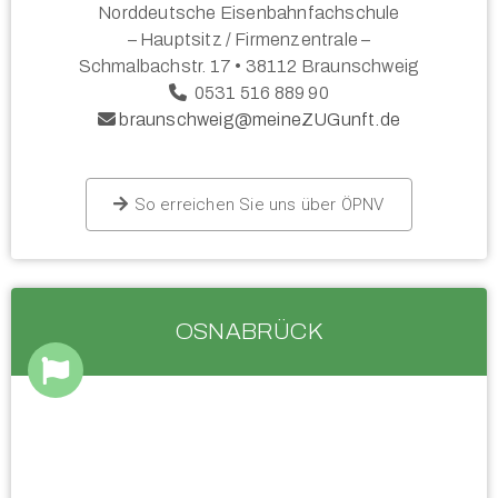
Norddeutsche Eisenbahnfachschule
– Hauptsitz / Firmenzentrale –
Schmalbachstr. 17 • 38112 Braunschweig
0531 516 889 90
braunschweig@meineZUGunft.de
So erreichen Sie uns über ÖPNV
OSNABRÜCK