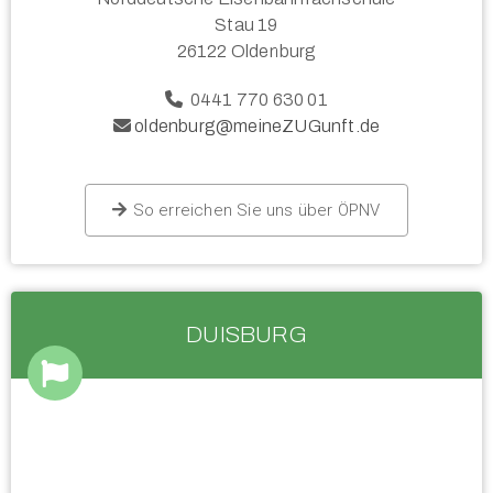
Stau 19
26122 Oldenburg
0441 770 630 01
oldenburg@meineZUGunft.de
So erreichen Sie uns über ÖPNV
DUISBURG