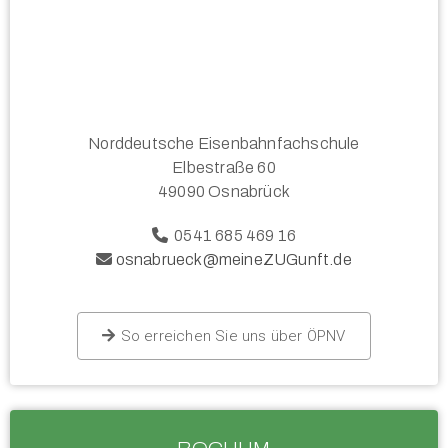
Norddeutsche Eisenbahnfachschule
Elbestraße 60
49090 Osnabrück
0541 685 469 16
osnabrueck@meineZUGunft.de
So erreichen Sie uns über ÖPNV