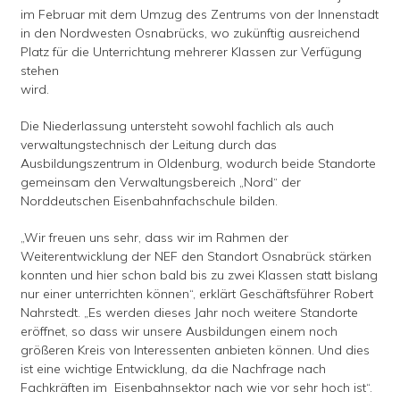
im Februar mit dem Umzug des Zentrums von der Innenstadt
in den Nordwesten Osnabrücks, wo zukünftig ausreichend
Platz für die Unterrichtung mehrerer Klassen zur Verfügung
stehen
wird.
Die Niederlassung untersteht sowohl fachlich als auch
verwaltungstechnisch der Leitung durch das
Ausbildungszentrum in Oldenburg, wodurch beide Standorte
gemeinsam den Verwaltungsbereich „Nord“ der
Norddeutschen Eisenbahnfachschule bilden.
„Wir freuen uns sehr, dass wir im Rahmen der
Weiterentwicklung der NEF den Standort Osnabrück stärken
konnten und hier schon bald bis zu zwei Klassen statt bislang
nur einer unterrichten können“, erklärt Geschäftsführer Robert
Nahrstedt. „Es werden dieses Jahr noch weitere Standorte
eröffnet, so dass wir unsere Ausbildungen einem noch
größeren Kreis von Interessenten anbieten können. Und dies
ist eine wichtige Entwicklung, da die Nachfrage nach
Fachkräften im Eisenbahnsektor nach wie vor sehr hoch ist“.