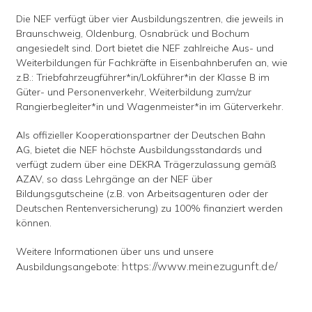
Die NEF verfügt über vier Ausbildungszentren, die jeweils in
Braunschweig, Oldenburg, Osnabrück und Bochum
angesiedelt sind. Dort bietet die NEF zahlreiche Aus- und
Weiterbildungen für Fachkräfte in Eisenbahnberufen an, wie
z.B.: Triebfahrzeugführer*in/Lokführer*in der Klasse B im
Güter- und Personenverkehr, Weiterbildung zum/zur
Rangierbegleiter*in und Wagenmeister*in im Güterverkehr.
Als offizieller Kooperationspartner der Deutschen Bahn
AG, bietet die NEF höchste Ausbildungsstandards und
verfügt zudem über eine DEKRA Trägerzulassung gemäß
AZAV, so dass Lehrgänge an der NEF über
Bildungsgutscheine (z.B. von Arbeitsagenturen oder der
Deutschen Rentenversicherung) zu 100% finanziert werden
können.
Weitere Informationen über uns und unsere
https://www.meinezugunft.de/
Ausbildungsangebote: