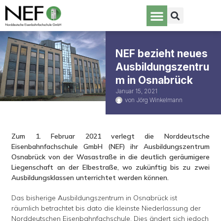
NEF bezieht neues
Ausbildungszentru
m in Osnabrück
Januar 15, 2021
von
Jörg Winkelmann
Zum 1. Februar 2021 verlegt die Norddeutsche
Eisenbahnfachschule GmbH (NEF) ihr Ausbildungszentrum
Osnabrück von der Wasastraße in die deutlich geräumigere
Liegenschaft an der Elbestraße, wo zukünftig bis zu zwei
Ausbildungsklassen unterrichtet werden können.
Das bisherige Ausbildungszentrum in Osnabrück ist
räumlich betrachtet bis dato die kleinste Niederlassung der
Norddeutschen Eisenbahnfachschule. Dies ändert sich jedoch